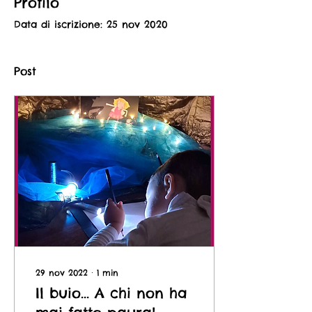
Profilo
Data di iscrizione: 25 nov 2020
Post
29 nov 2022
∙
1
min
Il buio... A chi non ha